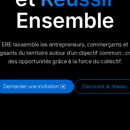
Ensemble
ERE rassemble les entrepreneurs, commerçants et
igeants du territoire autour d'un objectif commun : c
des opportunités grâce à la force du collectif.
Demander une invitation ✉️
Découvrir le réseau