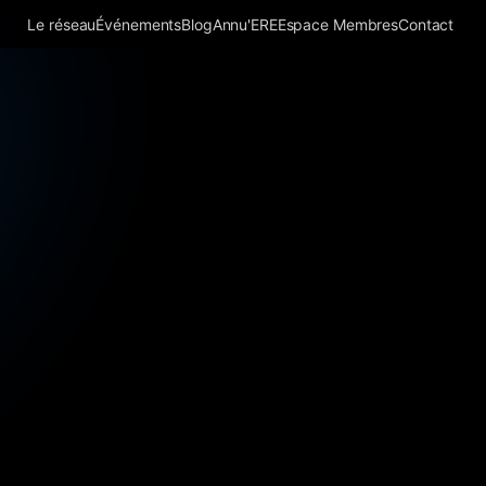
Le réseau
Événements
Blog
Annu'ERE
Espace Membres
Contact