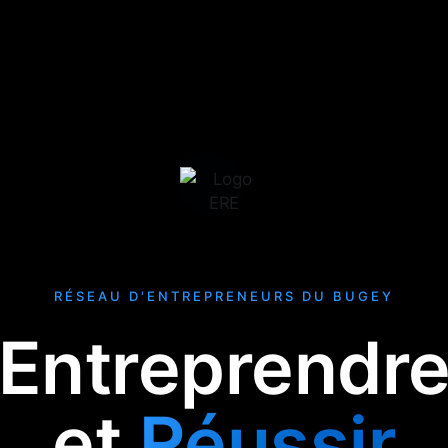
RÉSEAU D'ENTREPRENEURS DU BUGEY
Entreprendr
et
Réussir